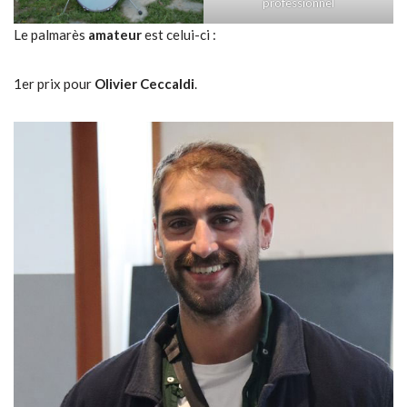
professionnel
Le palmarès
amateur
est celui-ci :
1er prix pour
Olivier Ceccaldi
.