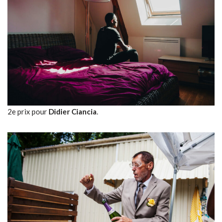
2e prix pour
Didier Ciancia
.