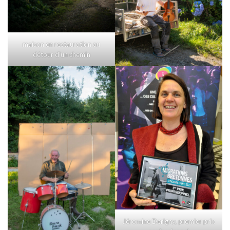
maison en restauration au
détour d’un chemin
Jéromine Derigny, premier prix